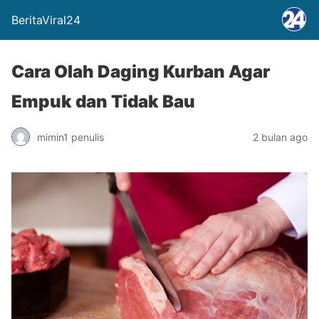
BeritaViral24
Cara Olah Daging Kurban Agar
Empuk dan Tidak Bau
mimin1 penulis
2 bulan ago