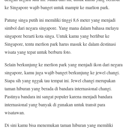
ke Singapore wajib banget untuk mampir ke marlion park.
Patung singa putih ini memiliki tinggi 8,6 meter yang menjadi
simbol dari negara singapore. Yang mana dalam bahasa melayu
singapore berarti kota singa. Untuk kamu yang berlibur ke
Singapore, tentu merlion park harus masuk ke dalam destinasi
wisata yang tepat untuk berburu foto.
Selain berkunjung ke merlion park yang menjadi ikon dari negara
singapore, kamu juga wajib banget berkunjung ke jewel changi.
Siapa sih yang nggak tau tempat ini. Jewel changi merupakan
taman hiburan yang berada di bandara internasional changi.
Pastinya bandara ini sangat populer karena menjadi bandara
internasional yang banyak di gunakan untuk transit para
wisatawan.
Di sini kamu bisa menemukan taman hiburan yang memiliki