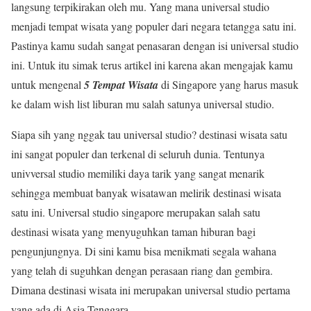
langsung terpikirakan oleh mu. Yang mana universal studio
menjadi tempat wisata yang populer dari negara tetangga satu ini.
Pastinya kamu sudah sangat penasaran dengan isi universal studio
ini. Untuk itu simak terus artikel ini karena akan mengajak kamu
untuk mengenal
5 Tempat Wisata
di Singapore yang harus masuk
ke dalam wish list liburan mu salah satunya universal studio.
Siapa sih yang nggak tau universal studio? destinasi wisata satu
ini sangat populer dan terkenal di seluruh dunia. Tentunya
univversal studio memiliki daya tarik yang sangat menarik
sehingga membuat banyak wisatawan melirik destinasi wisata
satu ini. Universal studio singapore merupakan salah satu
destinasi wisata yang menyuguhkan taman hiburan bagi
pengunjungnya. Di sini kamu bisa menikmati segala wahana
yang telah di suguhkan dengan perasaan riang dan gembira.
Dimana destinasi wisata ini merupakan universal studio pertama
yang ada di Asia Tenggara.