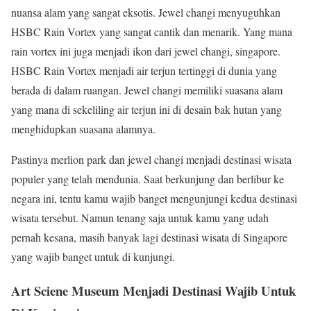
nuansa alam yang sangat eksotis. Jewel changi menyuguhkan
HSBC Rain Vortex yang sangat cantik dan menarik. Yang mana
rain vortex ini juga menjadi ikon dari jewel changi, singapore.
HSBC Rain Vortex menjadi air terjun tertinggi di dunia yang
berada di dalam ruangan. Jewel changi memiliki suasana alam
yang mana di sekeliling air terjun ini di desain bak hutan yang
menghidupkan suasana alamnya.
Pastinya merlion park dan jewel changi menjadi destinasi wisata
populer yang telah mendunia. Saat berkunjung dan berlibur ke
negara ini, tentu kamu wajib banget mengunjungi kedua destinasi
wisata tersebut. Namun tenang saja untuk kamu yang udah
pernah kesana, masih banyak lagi destinasi wisata di Singapore
yang wajib banget untuk di kunjungi.
Art Sciene Museum Menjadi Destinasi Wajib Untuk