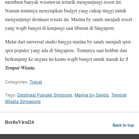
membuat banyak wisatawan tertarik mengunjungi resort ini.
Namun tentunya menyiapkan budget yang cukup tinggi untuk
mengunjungi destinasi wisata ini. Marina by sands menjadi resort
yang wajib banget di kunjungi saat liburan di Singapore.
Mulai dari universal studio hingga marina by sands menjadi spot-
spot populer yang ada di Singapore. Tentunya saat belibur dan
berkunjung ke negara ini kamu wajib banget untuk masuk ke
5
Tempat Wisata.
Categories:
Travel
Tags:
Destinasi Populer Singpore
,
Marina by Sands
,
Tempat
Wisata Singapore
BeritaViral24
Back to top