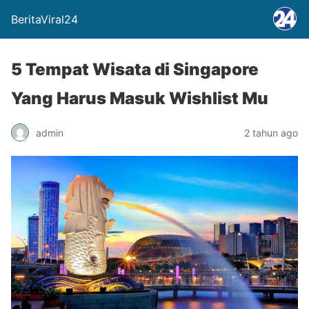
BeritaViral24
5 Tempat Wisata di Singapore
Yang Harus Masuk Wishlist Mu
admin
2 tahun ago