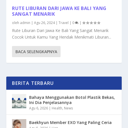
RUTE LIBURAN DARI JAWA KE BALI YANG
SANGAT MENARIK
oleh
admin
|
Agu 26, 2024
|
Travel
|
0
|
Rute Liburan Dari Jawa Ke Bali Yang Sangat Menarik
Cocok Untuk Kamu Yang Hendak Menikmati Liburan...
BACA SELENGKAPNYA
BERITA TERBARU
Bahaya Menggunakan Botol Plastik Bekas,
Ini Dia Penjelasannya
Agu 6, 2026
|
Health
,
News
Baekhyun Member EXO Yang Paling Ceria