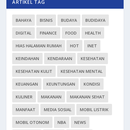
ARTIKEL TAG
BAHAYA
BISNIS
BUDAYA
BUDIDAYA
DIGITAL
FINANCE
FOOD
HEALTH
HIAS HALAMAN RUMAH
HOT
INET
KEINDAHAN
KENDARAAN
KESEHATAN
KESEHATAN KULIT
KESEHATAN MENTAL
KEUANGAN
KEUNTUNGAN
KONDISI
KULINER
MAKANAN
MAKANAN SEHAT
MANFAAT
MEDIA SOSIAL
MOBIL LISTRIK
MOBIL OTONOM
NBA
NEWS