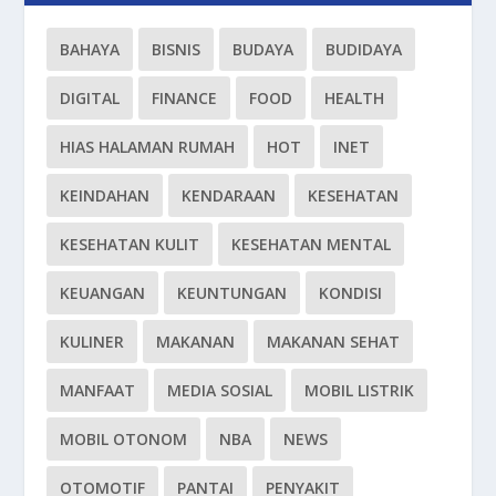
BAHAYA
BISNIS
BUDAYA
BUDIDAYA
DIGITAL
FINANCE
FOOD
HEALTH
HIAS HALAMAN RUMAH
HOT
INET
KEINDAHAN
KENDARAAN
KESEHATAN
KESEHATAN KULIT
KESEHATAN MENTAL
KEUANGAN
KEUNTUNGAN
KONDISI
KULINER
MAKANAN
MAKANAN SEHAT
MANFAAT
MEDIA SOSIAL
MOBIL LISTRIK
MOBIL OTONOM
NBA
NEWS
OTOMOTIF
PANTAI
PENYAKIT