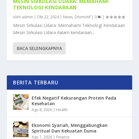
MESIN SIRKULASI UDARA: MEMAHAMI
TEKNOLOGI KENDARAAN
oleh
admin
|
Okt 22, 2024
|
News
,
Otomotif
|
0
|
Mesin Sirkulasi Udara: Memahami Teknologi Kendaraan
Mesin Sirkulasi Udara dalam kendaraan...
BACA SELENGKAPNYA
BERITA TERBARU
Efek Negatif Kekurangan Protein Pada
Kesehatan
Agu 8, 2026
|
Health
Ekonomi Syariah, Menggabungkan
Spiritual Dan Kekuatan Dunia
Agu 7, 2026
|
Finance