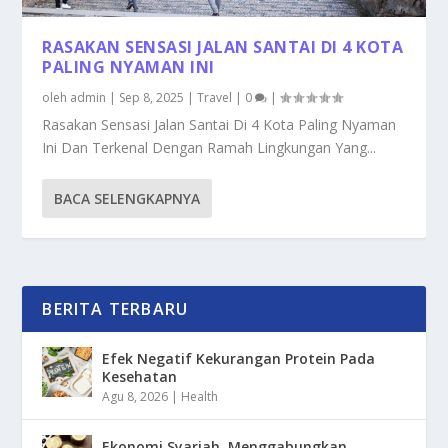
RASAKAN SENSASI JALAN SANTAI DI 4 KOTA
PALING NYAMAN INI
oleh
admin
|
Sep 8, 2025
|
Travel
|
0
|
Rasakan Sensasi Jalan Santai Di 4 Kota Paling Nyaman
Ini Dan Terkenal Dengan Ramah Lingkungan Yang...
BACA SELENGKAPNYA
BERITA TERBARU
Efek Negatif Kekurangan Protein Pada
Kesehatan
Agu 8, 2026
|
Health
Ekonomi Syariah, Menggabungkan