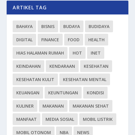
ARTIKEL TAG
BAHAYA
BISNIS
BUDAYA
BUDIDAYA
DIGITAL
FINANCE
FOOD
HEALTH
HIAS HALAMAN RUMAH
HOT
INET
KEINDAHAN
KENDARAAN
KESEHATAN
KESEHATAN KULIT
KESEHATAN MENTAL
KEUANGAN
KEUNTUNGAN
KONDISI
KULINER
MAKANAN
MAKANAN SEHAT
MANFAAT
MEDIA SOSIAL
MOBIL LISTRIK
MOBIL OTONOM
NBA
NEWS