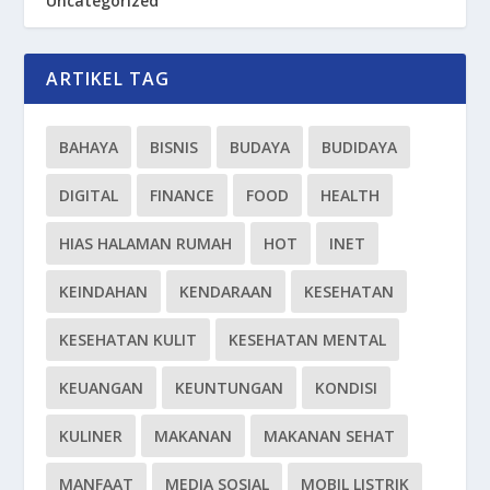
Uncategorized
ARTIKEL TAG
BAHAYA
BISNIS
BUDAYA
BUDIDAYA
DIGITAL
FINANCE
FOOD
HEALTH
HIAS HALAMAN RUMAH
HOT
INET
KEINDAHAN
KENDARAAN
KESEHATAN
KESEHATAN KULIT
KESEHATAN MENTAL
KEUANGAN
KEUNTUNGAN
KONDISI
KULINER
MAKANAN
MAKANAN SEHAT
MANFAAT
MEDIA SOSIAL
MOBIL LISTRIK