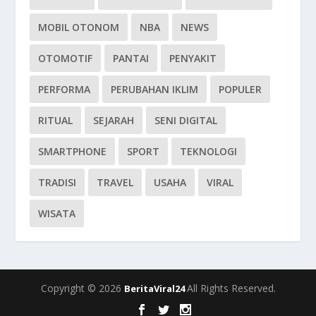
MOBIL OTONOM
NBA
NEWS
OTOMOTIF
PANTAI
PENYAKIT
PERFORMA
PERUBAHAN IKLIM
POPULER
RITUAL
SEJARAH
SENI DIGITAL
SMARTPHONE
SPORT
TEKNOLOGI
TRADISI
TRAVEL
USAHA
VIRAL
WISATA
Copyright © 2026
All Rights Reserved.
BeritaViral24