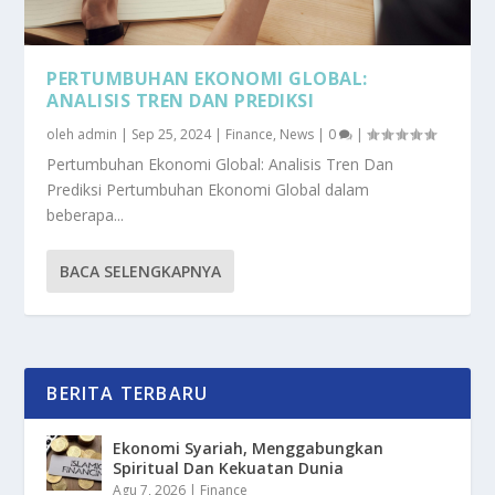
PERTUMBUHAN EKONOMI GLOBAL:
ANALISIS TREN DAN PREDIKSI
oleh
admin
|
Sep 25, 2024
|
Finance
,
News
|
0
|
Pertumbuhan Ekonomi Global: Analisis Tren Dan
Prediksi Pertumbuhan Ekonomi Global dalam
beberapa...
BACA SELENGKAPNYA
BERITA TERBARU
Ekonomi Syariah, Menggabungkan
Spiritual Dan Kekuatan Dunia
Agu 7, 2026
|
Finance