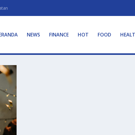
atan
ERANDA
NEWS
FINANCE
HOT
FOOD
HEAL