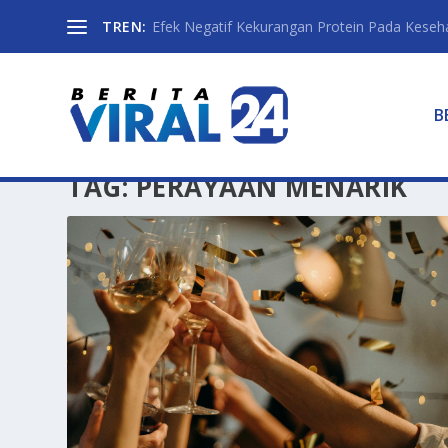
TREN:
Efek Negatif Kekurangan Protein Pada Keseh
B
TAG:
PERAYAAN MENARIK