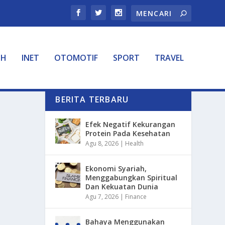
TH
INET
OTOMOTIF
SPORT
TRAVEL
BERITA TERBARU
Efek Negatif Kekurangan
Protein Pada Kesehatan
Agu 8, 2026
|
Health
Ekonomi Syariah,
Menggabungkan Spiritual
Dan Kekuatan Dunia
Agu 7, 2026
|
Finance
Bahaya Menggunakan