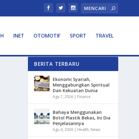
TH
INET
OTOMOTIF
SPORT
TRAVEL
BERITA TERBARU
Ekonomi Syariah,
Menggabungkan Spiritual
Dan Kekuatan Dunia
Agu 7, 2026
|
Finance
Bahaya Menggunakan
Botol Plastik Bekas, Ini Dia
Penjelasannya
Agu 6, 2026
|
Health
,
News