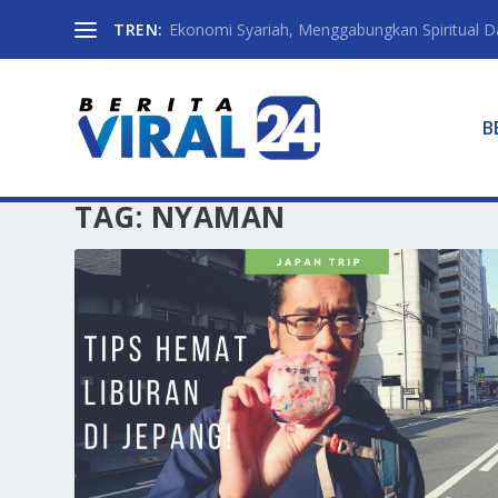
TREN:
Ekonomi Syariah, Menggabungkan Spiritual Da
B
TAG:
NYAMAN