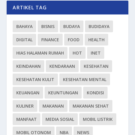
ARTIKEL TAG
BAHAYA
BISNIS
BUDAYA
BUDIDAYA
DIGITAL
FINANCE
FOOD
HEALTH
HIAS HALAMAN RUMAH
HOT
INET
KEINDAHAN
KENDARAAN
KESEHATAN
KESEHATAN KULIT
KESEHATAN MENTAL
KEUANGAN
KEUNTUNGAN
KONDISI
KULINER
MAKANAN
MAKANAN SEHAT
MANFAAT
MEDIA SOSIAL
MOBIL LISTRIK
MOBIL OTONOM
NBA
NEWS