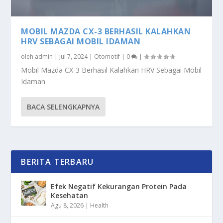
MOBIL MAZDA CX-3 BERHASIL KALAHKAN
HRV SEBAGAI MOBIL IDAMAN
oleh
admin
|
Jul 7, 2024
|
Otomotif
|
0
|
Mobil Mazda CX-3 Berhasil Kalahkan HRV Sebagai Mobil
Idaman
BACA SELENGKAPNYA
BERITA TERBARU
Efek Negatif Kekurangan Protein Pada
Kesehatan
Agu 8, 2026
|
Health