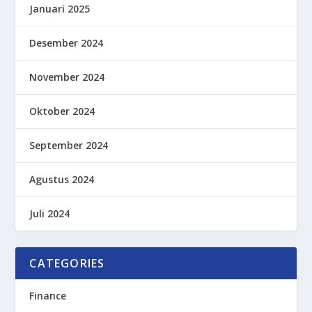
Januari 2025
Desember 2024
November 2024
Oktober 2024
September 2024
Agustus 2024
Juli 2024
CATEGORIES
Finance