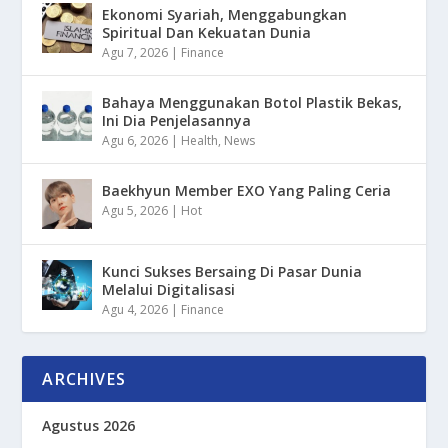
Ekonomi Syariah, Menggabungkan
Spiritual Dan Kekuatan Dunia
Agu 7, 2026
|
Finance
Bahaya Menggunakan Botol Plastik Bekas,
Ini Dia Penjelasannya
Agu 6, 2026
|
Health
,
News
Baekhyun Member EXO Yang Paling Ceria
Agu 5, 2026
|
Hot
Kunci Sukses Bersaing Di Pasar Dunia
Melalui Digitalisasi
Agu 4, 2026
|
Finance
ARCHIVES
Agustus 2026