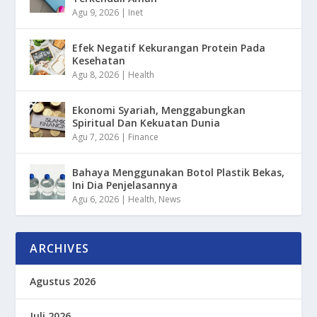
Agu 9, 2026
|
Inet
Efek Negatif Kekurangan Protein Pada
Kesehatan
Agu 8, 2026
|
Health
Ekonomi Syariah, Menggabungkan
Spiritual Dan Kekuatan Dunia
Agu 7, 2026
|
Finance
Bahaya Menggunakan Botol Plastik Bekas,
Ini Dia Penjelasannya
Agu 6, 2026
|
Health
,
News
ARCHIVES
Agustus 2026
Juli 2026