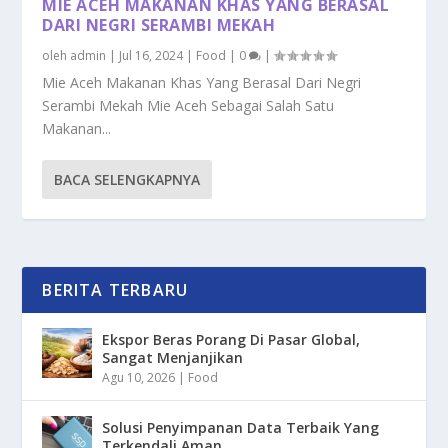
MIE ACEH MAKANAN KHAS YANG BERASAL
DARI NEGRI SERAMBI MEKAH
oleh
admin
|
Jul 16, 2024
|
Food
|
0
|
Mie Aceh Makanan Khas Yang Berasal Dari Negri
Serambi Mekah Mie Aceh Sebagai Salah Satu
Makanan...
BACA SELENGKAPNYA
BERITA TERBARU
Ekspor Beras Porang Di Pasar Global,
Sangat Menjanjikan
Agu 10, 2026
|
Food
Solusi Penyimpanan Data Terbaik Yang
Terkendali Aman