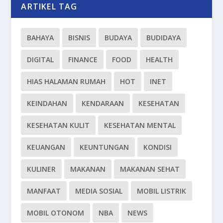
ARTIKEL TAG
BAHAYA
BISNIS
BUDAYA
BUDIDAYA
DIGITAL
FINANCE
FOOD
HEALTH
HIAS HALAMAN RUMAH
HOT
INET
KEINDAHAN
KENDARAAN
KESEHATAN
KESEHATAN KULIT
KESEHATAN MENTAL
KEUANGAN
KEUNTUNGAN
KONDISI
KULINER
MAKANAN
MAKANAN SEHAT
MANFAAT
MEDIA SOSIAL
MOBIL LISTRIK
MOBIL OTONOM
NBA
NEWS