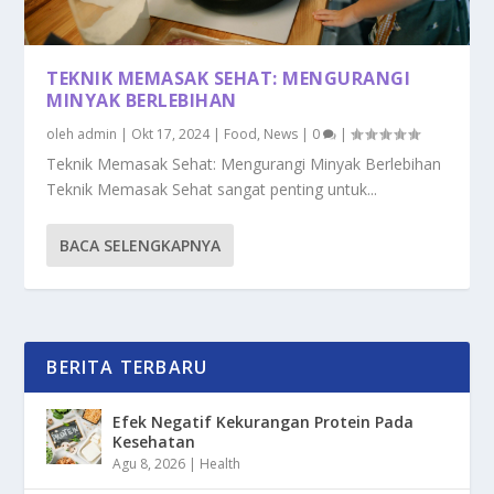
TEKNIK MEMASAK SEHAT: MENGURANGI
MINYAK BERLEBIHAN
oleh
admin
|
Okt 17, 2024
|
Food
,
News
|
0
|
Teknik Memasak Sehat: Mengurangi Minyak Berlebihan
Teknik Memasak Sehat sangat penting untuk...
BACA SELENGKAPNYA
BERITA TERBARU
Efek Negatif Kekurangan Protein Pada
Kesehatan
Agu 8, 2026
|
Health