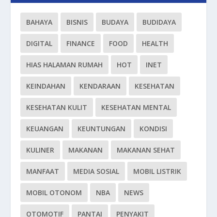
BAHAYA
BISNIS
BUDAYA
BUDIDAYA
DIGITAL
FINANCE
FOOD
HEALTH
HIAS HALAMAN RUMAH
HOT
INET
KEINDAHAN
KENDARAAN
KESEHATAN
KESEHATAN KULIT
KESEHATAN MENTAL
KEUANGAN
KEUNTUNGAN
KONDISI
KULINER
MAKANAN
MAKANAN SEHAT
MANFAAT
MEDIA SOSIAL
MOBIL LISTRIK
MOBIL OTONOM
NBA
NEWS
OTOMOTIF
PANTAI
PENYAKIT