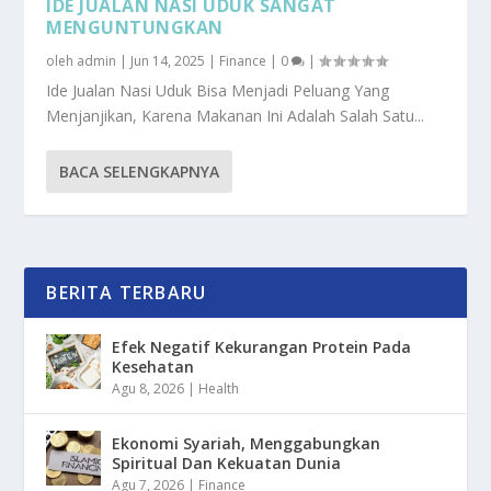
IDE JUALAN NASI UDUK SANGAT
MENGUNTUNGKAN
oleh
admin
|
Jun 14, 2025
|
Finance
|
0
|
Ide Jualan Nasi Uduk Bisa Menjadi Peluang Yang
Menjanjikan, Karena Makanan Ini Adalah Salah Satu...
BACA SELENGKAPNYA
BERITA TERBARU
Efek Negatif Kekurangan Protein Pada
Kesehatan
Agu 8, 2026
|
Health
Ekonomi Syariah, Menggabungkan
Spiritual Dan Kekuatan Dunia
Agu 7, 2026
|
Finance