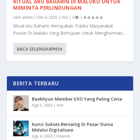
RITUAL ARU BAHARIN DI MALUKU UNTUK
MEMINTA PERLINDUNGAN
oleh
admin
|
Feb 6, 2025
|
Hot
|
0
|
Ritual Aru Baharin Merupakan Tradisi Masyarakat
Pesisir Di Maluku Yang Bertujuan Untuk Menghormati...
BACA SELENGKAPNYA
BERITA TERBARU
Baekhyun Member EXO Yang Paling Ceria
Agu 5, 2026
|
Hot
Kunci Sukses Bersaing Di Pasar Dunia
Melalui Digitalisasi
Agu 4, 2026
|
Finance