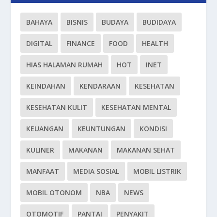
BAHAYA
BISNIS
BUDAYA
BUDIDAYA
DIGITAL
FINANCE
FOOD
HEALTH
HIAS HALAMAN RUMAH
HOT
INET
KEINDAHAN
KENDARAAN
KESEHATAN
KESEHATAN KULIT
KESEHATAN MENTAL
KEUANGAN
KEUNTUNGAN
KONDISI
KULINER
MAKANAN
MAKANAN SEHAT
MANFAAT
MEDIA SOSIAL
MOBIL LISTRIK
MOBIL OTONOM
NBA
NEWS
OTOMOTIF
PANTAI
PENYAKIT