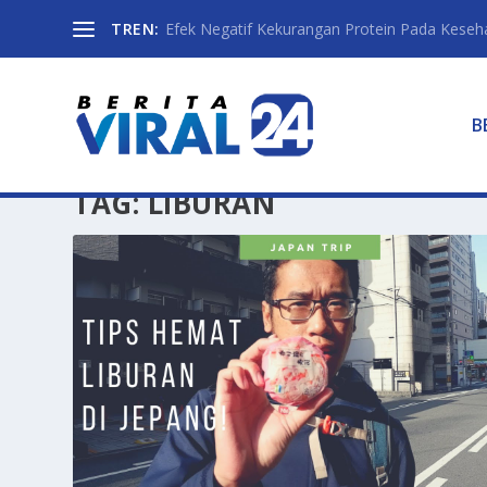
TREN:
Efek Negatif Kekurangan Protein Pada Keseh
B
TAG:
LIBURAN