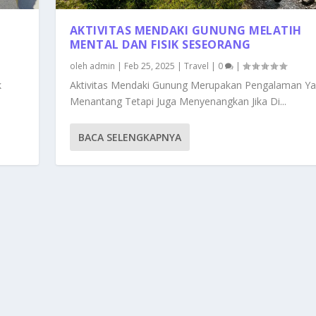
AKTIVITAS MENDAKI GUNUNG MELATIH
MENTAL DAN FISIK SESEORANG
oleh
admin
|
Feb 25, 2025
|
Travel
|
0
|
k
Aktivitas Mendaki Gunung Merupakan Pengalaman Y
Menantang Tetapi Juga Menyenangkan Jika Di...
BACA SELENGKAPNYA