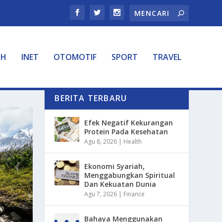
TH
INET
OTOMOTIF
SPORT
TRAVEL
BERITA TERBARU
Efek Negatif Kekurangan
Protein Pada Kesehatan
Agu 8, 2026
|
Health
Ekonomi Syariah,
Menggabungkan Spiritual
Dan Kekuatan Dunia
Agu 7, 2026
|
Finance
Bahaya Menggunakan