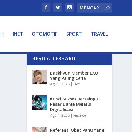
TH
INET
OTOMOTIF
SPORT
TRAVEL
BERITA TERBARU
Baekhyun Member EXO
Yang Paling Ceria
Agu 5, 2026
|
Hot
Kunci Sukses Bersaing Di
Pasar Dunia Melalui
Digitalisasi
Agu 4, 2026
|
Finance
Referensi Obat Panu Yang