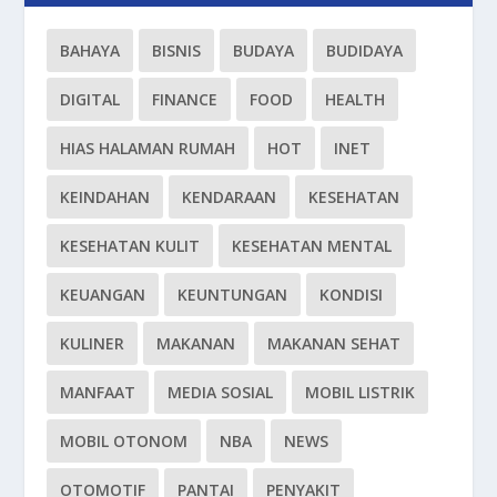
BAHAYA
BISNIS
BUDAYA
BUDIDAYA
DIGITAL
FINANCE
FOOD
HEALTH
HIAS HALAMAN RUMAH
HOT
INET
KEINDAHAN
KENDARAAN
KESEHATAN
KESEHATAN KULIT
KESEHATAN MENTAL
KEUANGAN
KEUNTUNGAN
KONDISI
KULINER
MAKANAN
MAKANAN SEHAT
MANFAAT
MEDIA SOSIAL
MOBIL LISTRIK
MOBIL OTONOM
NBA
NEWS
OTOMOTIF
PANTAI
PENYAKIT