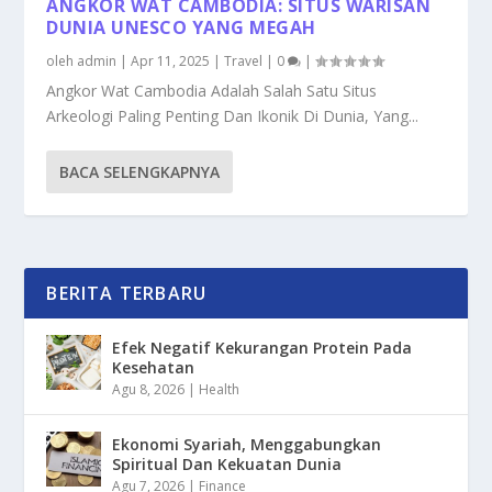
ANGKOR WAT CAMBODIA: SITUS WARISAN
DUNIA UNESCO YANG MEGAH
oleh
admin
|
Apr 11, 2025
|
Travel
|
0
|
Angkor Wat Cambodia Adalah Salah Satu Situs
Arkeologi Paling Penting Dan Ikonik Di Dunia, Yang...
BACA SELENGKAPNYA
BERITA TERBARU
Efek Negatif Kekurangan Protein Pada
Kesehatan
Agu 8, 2026
|
Health
Ekonomi Syariah, Menggabungkan
Spiritual Dan Kekuatan Dunia
Agu 7, 2026
|
Finance