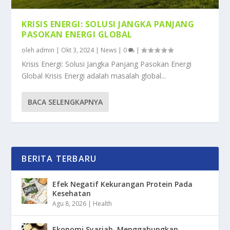
KRISIS ENERGI: SOLUSI JANGKA PANJANG
PASOKAN ENERGI GLOBAL
oleh
admin
|
Okt 3, 2024
|
News
|
0
|
Krisis Energi: Solusi Jangka Panjang Pasokan Energi
Global Krisis Energi adalah masalah global...
BACA SELENGKAPNYA
BERITA TERBARU
Efek Negatif Kekurangan Protein Pada
Kesehatan
Agu 8, 2026
|
Health
Ekonomi Syariah, Menggabungkan