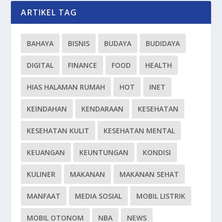
ARTIKEL TAG
BAHAYA
BISNIS
BUDAYA
BUDIDAYA
DIGITAL
FINANCE
FOOD
HEALTH
HIAS HALAMAN RUMAH
HOT
INET
KEINDAHAN
KENDARAAN
KESEHATAN
KESEHATAN KULIT
KESEHATAN MENTAL
KEUANGAN
KEUNTUNGAN
KONDISI
KULINER
MAKANAN
MAKANAN SEHAT
MANFAAT
MEDIA SOSIAL
MOBIL LISTRIK
MOBIL OTONOM
NBA
NEWS