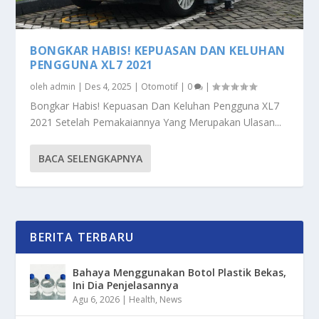
BONGKAR HABIS! KEPUASAN DAN KELUHAN
PENGGUNA XL7 2021
oleh
admin
|
Des 4, 2025
|
Otomotif
|
0
|
Bongkar Habis! Kepuasan Dan Keluhan Pengguna XL7
2021 Setelah Pemakaiannya Yang Merupakan Ulasan...
BACA SELENGKAPNYA
BERITA TERBARU
Bahaya Menggunakan Botol Plastik Bekas,
Ini Dia Penjelasannya
Agu 6, 2026
|
Health
,
News