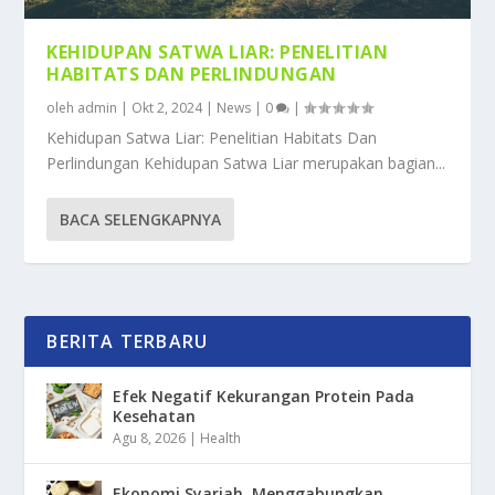
KEHIDUPAN SATWA LIAR: PENELITIAN
HABITATS DAN PERLINDUNGAN
oleh
admin
|
Okt 2, 2024
|
News
|
0
|
Kehidupan Satwa Liar: Penelitian Habitats Dan
Perlindungan Kehidupan Satwa Liar merupakan bagian...
BACA SELENGKAPNYA
BERITA TERBARU
Efek Negatif Kekurangan Protein Pada
Kesehatan
Agu 8, 2026
|
Health
Ekonomi Syariah, Menggabungkan