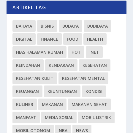
ARTIKEL TAG
BAHAYA
BISNIS
BUDAYA
BUDIDAYA
DIGITAL
FINANCE
FOOD
HEALTH
HIAS HALAMAN RUMAH
HOT
INET
KEINDAHAN
KENDARAAN
KESEHATAN
KESEHATAN KULIT
KESEHATAN MENTAL
KEUANGAN
KEUNTUNGAN
KONDISI
KULINER
MAKANAN
MAKANAN SEHAT
MANFAAT
MEDIA SOSIAL
MOBIL LISTRIK
MOBIL OTONOM
NBA
NEWS