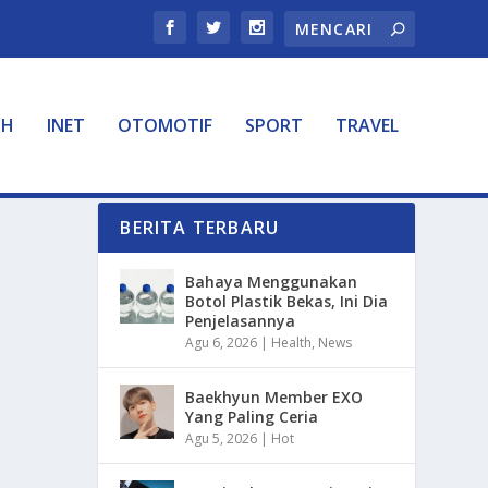
TH
INET
OTOMOTIF
SPORT
TRAVEL
BERITA TERBARU
Bahaya Menggunakan
Botol Plastik Bekas, Ini Dia
Penjelasannya
Agu 6, 2026
|
Health
,
News
Baekhyun Member EXO
Yang Paling Ceria
Agu 5, 2026
|
Hot