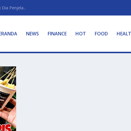
Dia Penjela...
ERANDA
NEWS
FINANCE
HOT
FOOD
HEAL