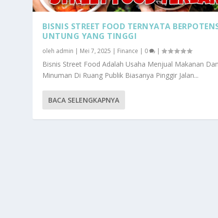
BISNIS STREET FOOD TERNYATA BERPOTENS
UNTUNG YANG TINGGI
oleh
admin
|
Mei 7, 2025
|
Finance
|
0
|
Bisnis Street Food Adalah Usaha Menjual Makanan Da
Minuman Di Ruang Publik Biasanya Pinggir Jalan...
BACA SELENGKAPNYA