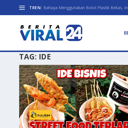
TREN:
Bahaya Menggunakan Botol Plastik Bekas, Ini 
B
TAG:
IDE