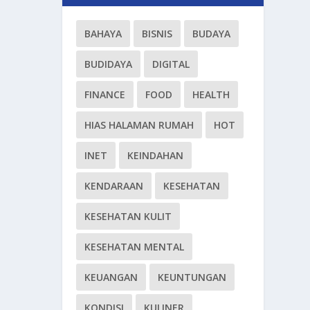
BAHAYA
BISNIS
BUDAYA
BUDIDAYA
DIGITAL
FINANCE
FOOD
HEALTH
HIAS HALAMAN RUMAH
HOT
INET
KEINDAHAN
KENDARAAN
KESEHATAN
KESEHATAN KULIT
KESEHATAN MENTAL
KEUANGAN
KEUNTUNGAN
KONDISI
KULINER