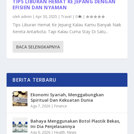
TIPS LIBURAN HEMAT KE JEPANG DENGAN
EFISIEN DAN NYAMAN
oleh
admin
|
Apr 30, 2025
|
Travel
|
0
|
Tips Liburan Hemat Ke Jepang Kalau Kamu Banyak Naik
Kereta Antarkota. Tapi Kalau Cuma Stay Di Satu...
BACA SELENGKAPNYA
BERITA TERBARU
Ekonomi Syariah, Menggabungkan
Spiritual Dan Kekuatan Dunia
Agu 7, 2026
|
Finance
Bahaya Menggunakan Botol Plastik Bekas,
Ini Dia Penjelasannya
Agu 6, 2026
|
Health
,
News