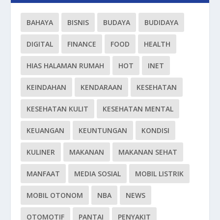
BAHAYA
BISNIS
BUDAYA
BUDIDAYA
DIGITAL
FINANCE
FOOD
HEALTH
HIAS HALAMAN RUMAH
HOT
INET
KEINDAHAN
KENDARAAN
KESEHATAN
KESEHATAN KULIT
KESEHATAN MENTAL
KEUANGAN
KEUNTUNGAN
KONDISI
KULINER
MAKANAN
MAKANAN SEHAT
MANFAAT
MEDIA SOSIAL
MOBIL LISTRIK
MOBIL OTONOM
NBA
NEWS
OTOMOTIF
PANTAI
PENYAKIT