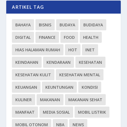
ARTIKEL TAG
BAHAYA
BISNIS
BUDAYA
BUDIDAYA
DIGITAL
FINANCE
FOOD
HEALTH
HIAS HALAMAN RUMAH
HOT
INET
KEINDAHAN
KENDARAAN
KESEHATAN
KESEHATAN KULIT
KESEHATAN MENTAL
KEUANGAN
KEUNTUNGAN
KONDISI
KULINER
MAKANAN
MAKANAN SEHAT
MANFAAT
MEDIA SOSIAL
MOBIL LISTRIK
MOBIL OTONOM
NBA
NEWS