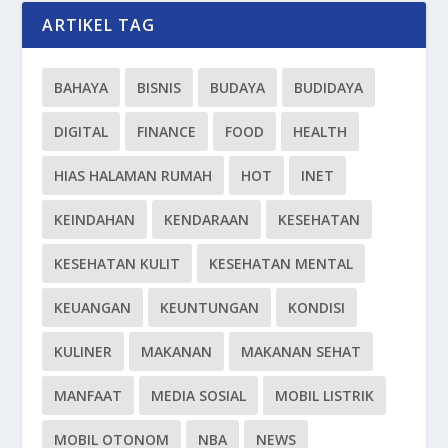
ARTIKEL TAG
BAHAYA
BISNIS
BUDAYA
BUDIDAYA
DIGITAL
FINANCE
FOOD
HEALTH
HIAS HALAMAN RUMAH
HOT
INET
KEINDAHAN
KENDARAAN
KESEHATAN
KESEHATAN KULIT
KESEHATAN MENTAL
KEUANGAN
KEUNTUNGAN
KONDISI
KULINER
MAKANAN
MAKANAN SEHAT
MANFAAT
MEDIA SOSIAL
MOBIL LISTRIK
MOBIL OTONOM
NBA
NEWS