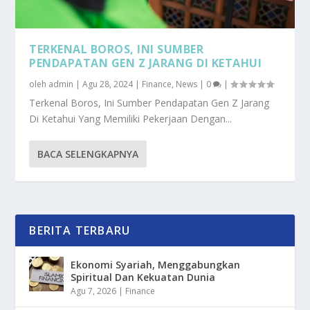
TERKENAL BOROS, INI SUMBER
PENDAPATAN GEN Z JARANG DI KETAHUI
oleh
admin
|
Agu 28, 2024
|
Finance
,
News
|
0
|
Terkenal Boros, Ini Sumber Pendapatan Gen Z Jarang
Di Ketahui Yang Memiliki Pekerjaan Dengan...
BACA SELENGKAPNYA
BERITA TERBARU
Ekonomi Syariah, Menggabungkan
Spiritual Dan Kekuatan Dunia
Agu 7, 2026
|
Finance