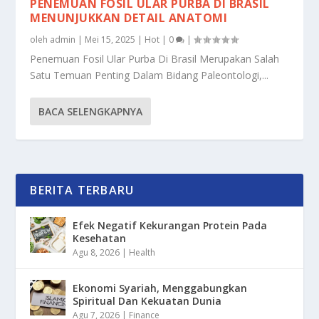
PENEMUAN FOSIL ULAR PURBA DI BRASIL
MENUNJUKKAN DETAIL ANATOMI
oleh
admin
|
Mei 15, 2025
|
Hot
|
0
|
Penemuan Fosil Ular Purba Di Brasil Merupakan Salah
Satu Temuan Penting Dalam Bidang Paleontologi,...
BACA SELENGKAPNYA
BERITA TERBARU
Efek Negatif Kekurangan Protein Pada
Kesehatan
Agu 8, 2026
|
Health
Ekonomi Syariah, Menggabungkan
Spiritual Dan Kekuatan Dunia
Agu 7, 2026
|
Finance