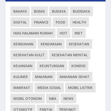
BAHAYA
BISNIS
BUDAYA
BUDIDAYA
DIGITAL
FINANCE
FOOD
HEALTH
HIAS HALAMAN RUMAH
HOT
INET
KEINDAHAN
KENDARAAN
KESEHATAN
KESEHATAN KULIT
KESEHATAN MENTAL
KEUANGAN
KEUNTUNGAN
KONDISI
KULINER
MAKANAN
MAKANAN SEHAT
MANFAAT
MEDIA SOSIAL
MOBIL LISTRIK
MOBIL OTONOM
NBA
NEWS
OTOMOTIF
PANTAI
PENYAKIT