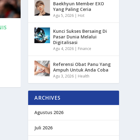
Baekhyun Member EXO
Yang Paling Ceria
Agu 5, 2026
|
Hot
NIS
Kunci Sukses Bersaing Di
Pasar Dunia Melalui
Digitalisasi
Agu 4, 2026
|
Finance
Referensi Obat Panu Yang
Ampuh Untuk Anda Coba
Agu 3, 2026
|
Health
ARCHIVES
Agustus 2026
Juli 2026