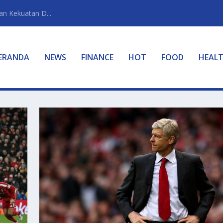
n Kekuatan D...
ERANDA
NEWS
FINANCE
HOT
FOOD
HEAL