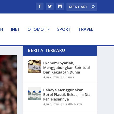
TH
INET
OTOMOTIF
SPORT
TRAVEL
BERITA TERBARU
Ekonomi Syariah,
Menggabungkan Spiritual
Dan Kekuatan Dunia
Agu 7, 2026
|
Finance
Bahaya Menggunakan
Botol Plastik Bekas, Ini Dia
Penjelasannya
Agu 6, 2026
|
Health
,
News