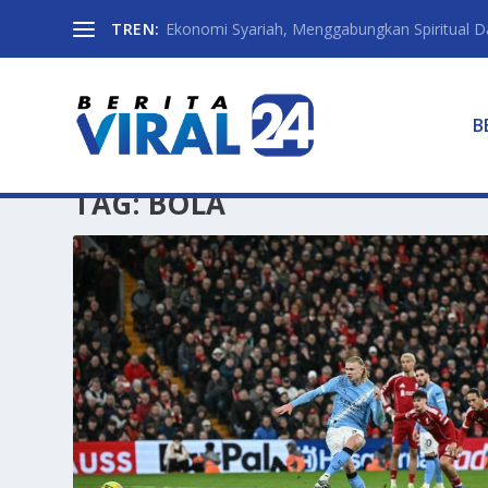
TREN:
Ekonomi Syariah, Menggabungkan Spiritual Da
B
TAG:
BOLA