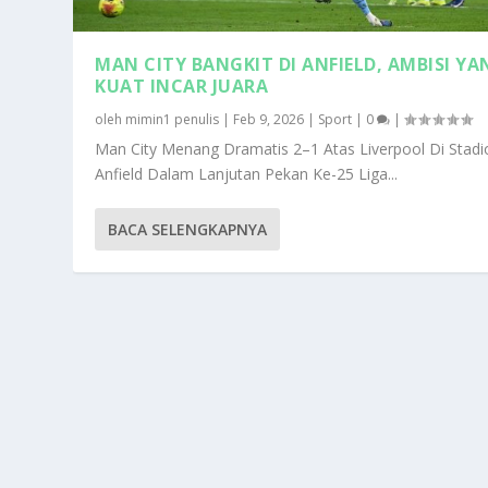
MAN CITY BANGKIT DI ANFIELD, AMBISI YA
KUAT INCAR JUARA
oleh
mimin1 penulis
|
Feb 9, 2026
|
Sport
|
0
|
Man City Menang Dramatis 2–1 Atas Liverpool Di Stadi
Anfield Dalam Lanjutan Pekan Ke-25 Liga...
BACA SELENGKAPNYA