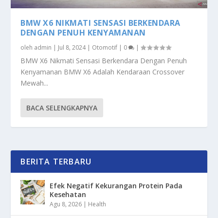
BMW X6 NIKMATI SENSASI BERKENDARA
DENGAN PENUH KENYAMANAN
oleh
admin
|
Jul 8, 2024
|
Otomotif
|
0
|
BMW X6 Nikmati Sensasi Berkendara Dengan Penuh
Kenyamanan BMW X6 Adalah Kendaraan Crossover
Mewah...
BACA SELENGKAPNYA
BERITA TERBARU
Efek Negatif Kekurangan Protein Pada
Kesehatan
Agu 8, 2026
|
Health