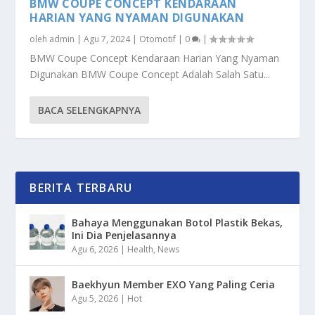
BMW COUPE CONCEPT KENDARAAN
HARIAN YANG NYAMAN DIGUNAKAN
oleh
admin
|
Agu 7, 2024
|
Otomotif
|
0
|
BMW Coupe Concept Kendaraan Harian Yang Nyaman
Digunakan BMW Coupe Concept Adalah Salah Satu...
BACA SELENGKAPNYA
BERITA TERBARU
Bahaya Menggunakan Botol Plastik Bekas,
Ini Dia Penjelasannya
Agu 6, 2026
|
Health
,
News
Baekhyun Member EXO Yang Paling Ceria
Agu 5, 2026
|
Hot