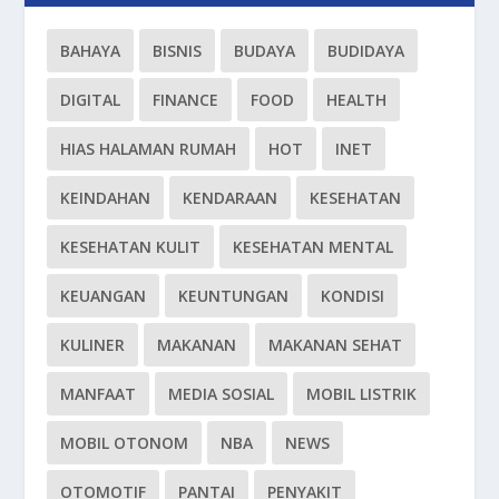
BAHAYA
BISNIS
BUDAYA
BUDIDAYA
DIGITAL
FINANCE
FOOD
HEALTH
HIAS HALAMAN RUMAH
HOT
INET
KEINDAHAN
KENDARAAN
KESEHATAN
KESEHATAN KULIT
KESEHATAN MENTAL
KEUANGAN
KEUNTUNGAN
KONDISI
KULINER
MAKANAN
MAKANAN SEHAT
MANFAAT
MEDIA SOSIAL
MOBIL LISTRIK
MOBIL OTONOM
NBA
NEWS
OTOMOTIF
PANTAI
PENYAKIT