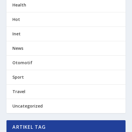
Health
Hot
Inet
News
Otomotif
Sport
Travel
Uncategorized
ARTIKEL TAG