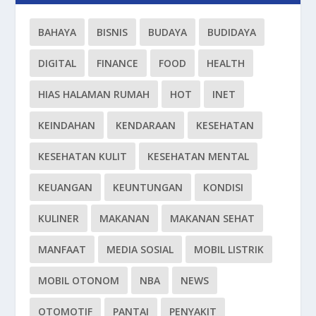
BAHAYA
BISNIS
BUDAYA
BUDIDAYA
DIGITAL
FINANCE
FOOD
HEALTH
HIAS HALAMAN RUMAH
HOT
INET
KEINDAHAN
KENDARAAN
KESEHATAN
KESEHATAN KULIT
KESEHATAN MENTAL
KEUANGAN
KEUNTUNGAN
KONDISI
KULINER
MAKANAN
MAKANAN SEHAT
MANFAAT
MEDIA SOSIAL
MOBIL LISTRIK
MOBIL OTONOM
NBA
NEWS
OTOMOTIF
PANTAI
PENYAKIT