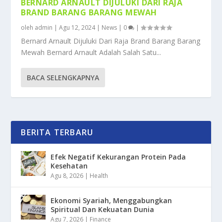
BERNARD ARNAULT DIJULUKI DARI RAJA
BRAND BARANG BARANG MEWAH
oleh
admin
|
Agu 12, 2024
|
News
|
0
|
Bernard Arnault Dijuluki Dari Raja Brand Barang Barang
Mewah Bernard Arnault Adalah Salah Satu...
BACA SELENGKAPNYA
BERITA TERBARU
Efek Negatif Kekurangan Protein Pada
Kesehatan
Agu 8, 2026
|
Health
Ekonomi Syariah, Menggabungkan
Spiritual Dan Kekuatan Dunia
Agu 7, 2026
|
Finance