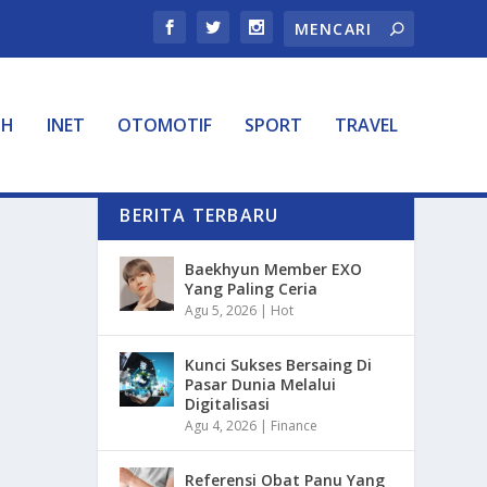
TH
INET
OTOMOTIF
SPORT
TRAVEL
BERITA TERBARU
Baekhyun Member EXO
Yang Paling Ceria
Agu 5, 2026
|
Hot
Kunci Sukses Bersaing Di
Pasar Dunia Melalui
Digitalisasi
Agu 4, 2026
|
Finance
Referensi Obat Panu Yang