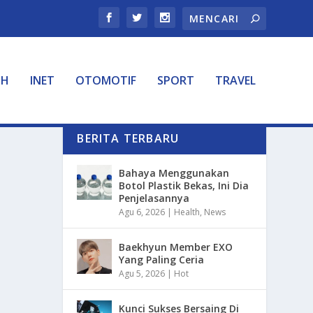
TH
INET
OTOMOTIF
SPORT
TRAVEL
BERITA TERBARU
Bahaya Menggunakan
Botol Plastik Bekas, Ini Dia
Penjelasannya
Agu 6, 2026
|
Health
,
News
Baekhyun Member EXO
Yang Paling Ceria
Agu 5, 2026
|
Hot
Kunci Sukses Bersaing Di