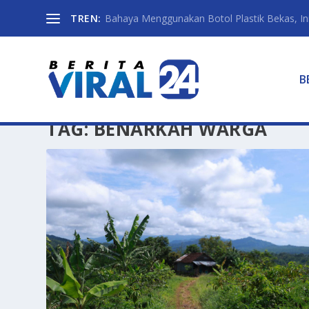
TREN:
Bahaya Menggunakan Botol Plastik Bekas, Ini 
B
TAG:
BENARKAH WARGA