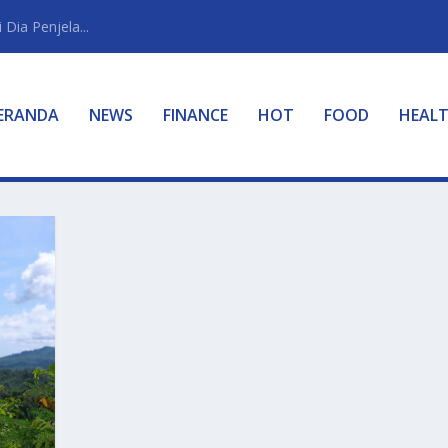
Dia Penjela...
ERANDA
NEWS
FINANCE
HOT
FOOD
HEAL