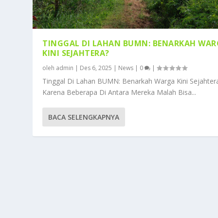
TINGGAL DI LAHAN BUMN: BENARKAH WA
KINI SEJAHTERA?
oleh
admin
|
Des 6, 2025
|
News
|
0
|
Tinggal Di Lahan BUMN: Benarkah Warga Kini Sejahter
Karena Beberapa Di Antara Mereka Malah Bisa...
BACA SELENGKAPNYA