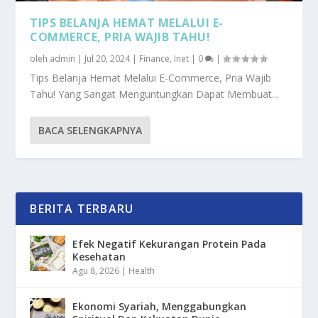
TIPS BELANJA HEMAT MELALUI E-
COMMERCE, PRIA WAJIB TAHU!
oleh
admin
|
Jul 20, 2024
|
Finance
,
Inet
|
0
|
Tips Belanja Hemat Melalui E-Commerce, Pria Wajib
Tahu! Yang Sangat Menguntungkan Dapat Membuat...
BACA SELENGKAPNYA
BERITA TERBARU
Efek Negatif Kekurangan Protein Pada
Kesehatan
Agu 8, 2026
|
Health
Ekonomi Syariah, Menggabungkan