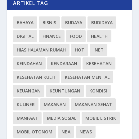
ARTIKEL TAG
BAHAYA
BISNIS
BUDAYA
BUDIDAYA
DIGITAL
FINANCE
FOOD
HEALTH
HIAS HALAMAN RUMAH
HOT
INET
KEINDAHAN
KENDARAAN
KESEHATAN
KESEHATAN KULIT
KESEHATAN MENTAL
KEUANGAN
KEUNTUNGAN
KONDISI
KULINER
MAKANAN
MAKANAN SEHAT
MANFAAT
MEDIA SOSIAL
MOBIL LISTRIK
MOBIL OTONOM
NBA
NEWS