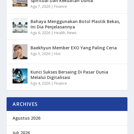
Spiritual Dan Kekuatan Dunia
Agu 7, 2026
|
Finance
Bahaya Menggunakan Botol Plastik Bekas,
Ini Dia Penjelasannya
Agu 6, 2026
|
Health
,
News
Baekhyun Member EXO Yang Paling Ceria
Agu 5, 2026
|
Hot
Kunci Sukses Bersaing Di Pasar Dunia
Melalui Digitalisasi
Agu 4, 2026
|
Finance
ARCHIVES
Agustus 2026
Juli 2026