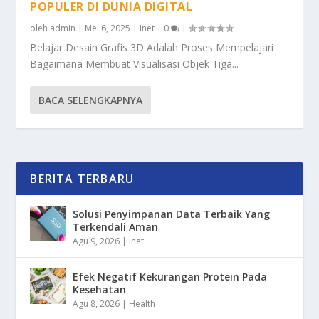
POPULER DI DUNIA DIGITAL
oleh
admin
|
Mei 6, 2025
|
Inet
|
0
|
Belajar Desain Grafis 3D Adalah Proses Mempelajari
Bagaimana Membuat Visualisasi Objek Tiga...
BACA SELENGKAPNYA
BERITA TERBARU
Solusi Penyimpanan Data Terbaik Yang
Terkendali Aman
Agu 9, 2026
|
Inet
Efek Negatif Kekurangan Protein Pada
Kesehatan
Agu 8, 2026
|
Health