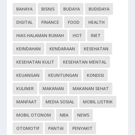
BAHAYA
BISNIS
BUDAYA
BUDIDAYA
DIGITAL
FINANCE
FOOD
HEALTH
HIAS HALAMAN RUMAH
HOT
INET
KEINDAHAN
KENDARAAN
KESEHATAN
KESEHATAN KULIT
KESEHATAN MENTAL
KEUANGAN
KEUNTUNGAN
KONDISI
KULINER
MAKANAN
MAKANAN SEHAT
MANFAAT
MEDIA SOSIAL
MOBIL LISTRIK
MOBIL OTONOM
NBA
NEWS
OTOMOTIF
PANTAI
PENYAKIT