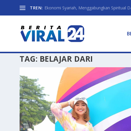
TREN:
Ekonomi Syariah, Menggabungkan Spiritual Da
B
TAG:
BELAJAR DARI