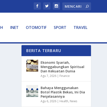
TH
INET
OTOMOTIF
SPORT
TRAVEL
BERITA TERBARU
Ekonomi Syariah,
Menggabungkan Spiritual
Dan Kekuatan Dunia
Agu 7, 2026
|
Finance
Bahaya Menggunakan
Botol Plastik Bekas, Ini Dia
Penjelasannya
Agu 6, 2026
|
Health
,
News