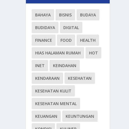
BAHAYA
BISNIS
BUDAYA
BUDIDAYA
DIGITAL
FINANCE
FOOD
HEALTH
HIAS HALAMAN RUMAH
HOT
INET
KEINDAHAN
KENDARAAN
KESEHATAN
KESEHATAN KULIT
KESEHATAN MENTAL
KEUANGAN
KEUNTUNGAN
KONDISI
KULINER