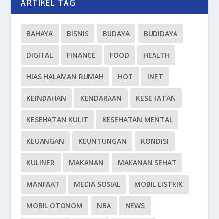
ARTIKEL TAG
BAHAYA
BISNIS
BUDAYA
BUDIDAYA
DIGITAL
FINANCE
FOOD
HEALTH
HIAS HALAMAN RUMAH
HOT
INET
KEINDAHAN
KENDARAAN
KESEHATAN
KESEHATAN KULIT
KESEHATAN MENTAL
KEUANGAN
KEUNTUNGAN
KONDISI
KULINER
MAKANAN
MAKANAN SEHAT
MANFAAT
MEDIA SOSIAL
MOBIL LISTRIK
MOBIL OTONOM
NBA
NEWS