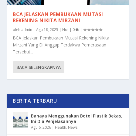
BCA JELASKAN PEMBUKAAN MUTASI
REKENING NIKITA MIRZANI
oleh
admin
|
Agu 18, 2025
|
Hot
|
0
|
BCA Jelaskan Pembukaan Mutasi Rekening Nikita
Mirzani Yang Di Anggap Terdakwa Pemerasaan
Tersebut...
BACA SELENGKAPNYA
BERITA TERBARU
Bahaya Menggunakan Botol Plastik Bekas,
Ini Dia Penjelasannya
Agu 6, 2026
|
Health
,
News