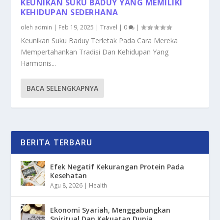
KEUNIKAN SUKU BADUY YANG MEMILIKI
KEHIDUPAN SEDERHANA
oleh
admin
|
Feb 19, 2025
|
Travel
|
0
|
Keunikan Suku Baduy Terletak Pada Cara Mereka
Mempertahankan Tradisi Dan Kehidupan Yang
Harmonis...
BACA SELENGKAPNYA
BERITA TERBARU
Efek Negatif Kekurangan Protein Pada
Kesehatan
Agu 8, 2026
|
Health
Ekonomi Syariah, Menggabungkan
Spiritual Dan Kekuatan Dunia