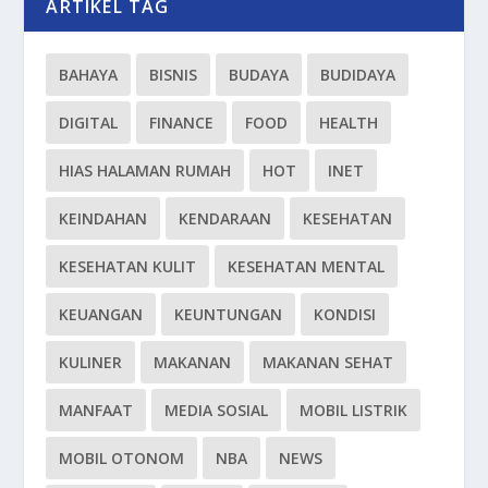
ARTIKEL TAG
BAHAYA
BISNIS
BUDAYA
BUDIDAYA
DIGITAL
FINANCE
FOOD
HEALTH
HIAS HALAMAN RUMAH
HOT
INET
KEINDAHAN
KENDARAAN
KESEHATAN
KESEHATAN KULIT
KESEHATAN MENTAL
KEUANGAN
KEUNTUNGAN
KONDISI
KULINER
MAKANAN
MAKANAN SEHAT
MANFAAT
MEDIA SOSIAL
MOBIL LISTRIK
MOBIL OTONOM
NBA
NEWS