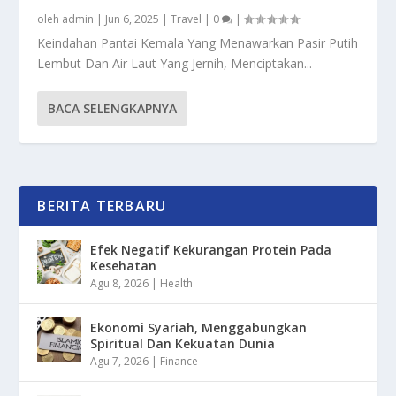
oleh
admin
|
Jun 6, 2025
|
Travel
|
0
|
Keindahan Pantai Kemala Yang Menawarkan Pasir Putih
Lembut Dan Air Laut Yang Jernih, Menciptakan...
BACA SELENGKAPNYA
BERITA TERBARU
Efek Negatif Kekurangan Protein Pada
Kesehatan
Agu 8, 2026
|
Health
Ekonomi Syariah, Menggabungkan
Spiritual Dan Kekuatan Dunia
Agu 7, 2026
|
Finance