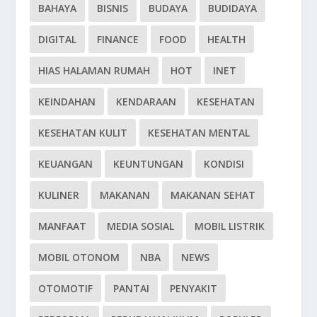
BAHAYA
BISNIS
BUDAYA
BUDIDAYA
DIGITAL
FINANCE
FOOD
HEALTH
HIAS HALAMAN RUMAH
HOT
INET
KEINDAHAN
KENDARAAN
KESEHATAN
KESEHATAN KULIT
KESEHATAN MENTAL
KEUANGAN
KEUNTUNGAN
KONDISI
KULINER
MAKANAN
MAKANAN SEHAT
MANFAAT
MEDIA SOSIAL
MOBIL LISTRIK
MOBIL OTONOM
NBA
NEWS
OTOMOTIF
PANTAI
PENYAKIT