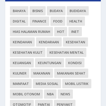
BAHAYA
BISNIS
BUDAYA
BUDIDAYA
DIGITAL
FINANCE
FOOD
HEALTH
HIAS HALAMAN RUMAH
HOT
INET
KEINDAHAN
KENDARAAN
KESEHATAN
KESEHATAN KULIT
KESEHATAN MENTAL
KEUANGAN
KEUNTUNGAN
KONDISI
KULINER
MAKANAN
MAKANAN SEHAT
MANFAAT
MEDIA SOSIAL
MOBIL LISTRIK
MOBIL OTONOM
NBA
NEWS
OTOMOTIF
PANTAI
PENYAKIT