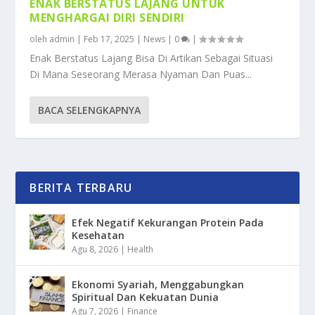
ENAK BERSTATUS LAJANG UNTUK
MENGHARGAI DIRI SENDIRI
oleh
admin
|
Feb 17, 2025
|
News
|
0
|
Enak Berstatus Lajang Bisa Di Artikan Sebagai Situasi
Di Mana Seseorang Merasa Nyaman Dan Puas...
BACA SELENGKAPNYA
BERITA TERBARU
Efek Negatif Kekurangan Protein Pada
Kesehatan
Agu 8, 2026
|
Health
Ekonomi Syariah, Menggabungkan
Spiritual Dan Kekuatan Dunia
Agu 7, 2026
|
Finance