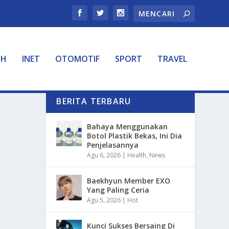
TH
INET
OTOMOTIF
SPORT
TRAVEL
BERITA TERBARU
Bahaya Menggunakan
Botol Plastik Bekas, Ini Dia
Penjelasannya
Agu 6, 2026
|
Health
,
News
Baekhyun Member EXO
Yang Paling Ceria
Agu 5, 2026
|
Hot
Kunci Sukses Bersaing Di