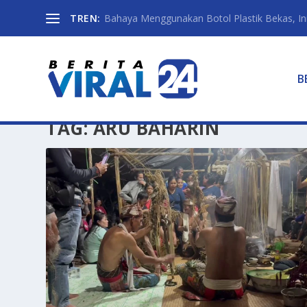
TREN:
Bahaya Menggunakan Botol Plastik Bekas, Ini 
B
TAG:
ARU BAHARIN