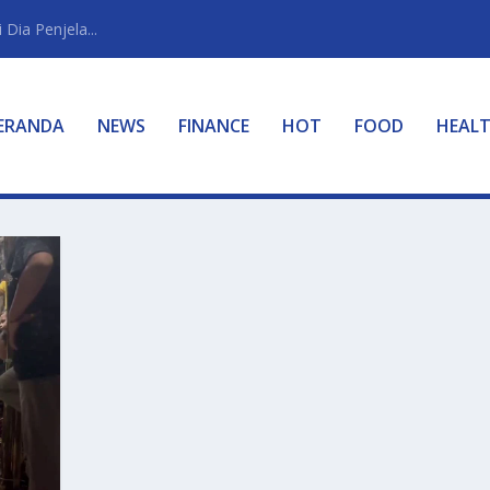
Dia Penjela...
ERANDA
NEWS
FINANCE
HOT
FOOD
HEAL