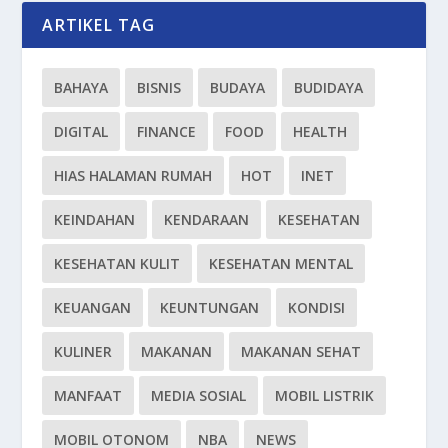
ARTIKEL TAG
BAHAYA
BISNIS
BUDAYA
BUDIDAYA
DIGITAL
FINANCE
FOOD
HEALTH
HIAS HALAMAN RUMAH
HOT
INET
KEINDAHAN
KENDARAAN
KESEHATAN
KESEHATAN KULIT
KESEHATAN MENTAL
KEUANGAN
KEUNTUNGAN
KONDISI
KULINER
MAKANAN
MAKANAN SEHAT
MANFAAT
MEDIA SOSIAL
MOBIL LISTRIK
MOBIL OTONOM
NBA
NEWS