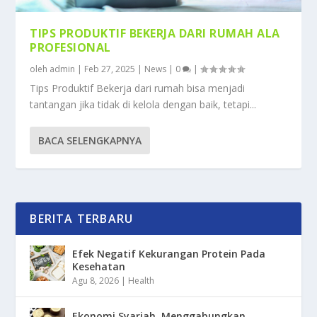
TIPS PRODUKTIF BEKERJA DARI RUMAH ALA
PROFESIONAL
oleh
admin
|
Feb 27, 2025
|
News
|
0
|
Tips Produktif Bekerja dari rumah bisa menjadi
tantangan jika tidak di kelola dengan baik, tetapi...
BACA SELENGKAPNYA
BERITA TERBARU
Efek Negatif Kekurangan Protein Pada
Kesehatan
Agu 8, 2026
|
Health
Ekonomi Syariah, Menggabungkan