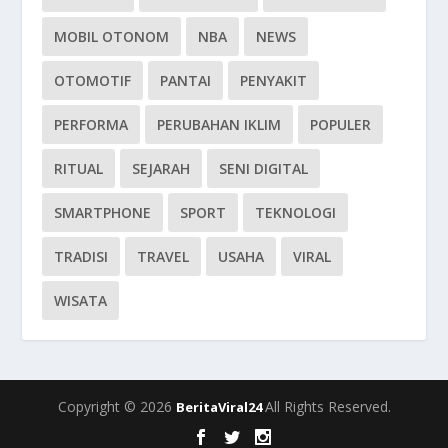
MOBIL OTONOM
NBA
NEWS
OTOMOTIF
PANTAI
PENYAKIT
PERFORMA
PERUBAHAN IKLIM
POPULER
RITUAL
SEJARAH
SENI DIGITAL
SMARTPHONE
SPORT
TEKNOLOGI
TRADISI
TRAVEL
USAHA
VIRAL
WISATA
Copyright © 2026
All Rights Reserved.
BeritaViral24