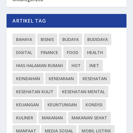
ARTIKEL TAG
BAHAYA
BISNIS
BUDAYA
BUDIDAYA
DIGITAL
FINANCE
FOOD
HEALTH
HIAS HALAMAN RUMAH
HOT
INET
KEINDAHAN
KENDARAAN
KESEHATAN
KESEHATAN KULIT
KESEHATAN MENTAL
KEUANGAN
KEUNTUNGAN
KONDISI
KULINER
MAKANAN
MAKANAN SEHAT
MANFAAT
MEDIA SOSIAL
MOBIL LISTRIK