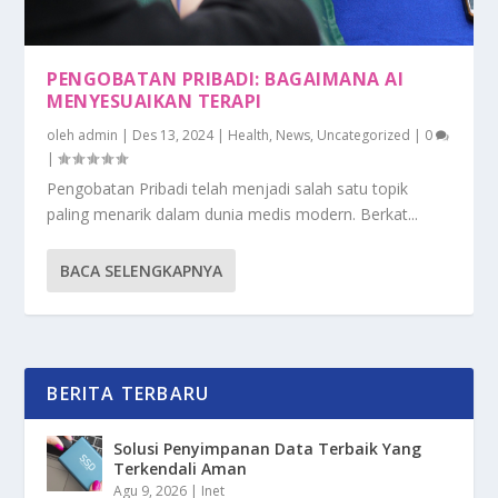
PENGOBATAN PRIBADI: BAGAIMANA AI
MENYESUAIKAN TERAPI
oleh
admin
|
Des 13, 2024
|
Health
,
News
,
Uncategorized
|
0
|
Pengobatan Pribadi telah menjadi salah satu topik
paling menarik dalam dunia medis modern. Berkat...
BACA SELENGKAPNYA
BERITA TERBARU
Solusi Penyimpanan Data Terbaik Yang
Terkendali Aman
Agu 9, 2026
|
Inet