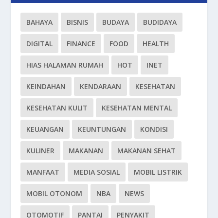
BAHAYA
BISNIS
BUDAYA
BUDIDAYA
DIGITAL
FINANCE
FOOD
HEALTH
HIAS HALAMAN RUMAH
HOT
INET
KEINDAHAN
KENDARAAN
KESEHATAN
KESEHATAN KULIT
KESEHATAN MENTAL
KEUANGAN
KEUNTUNGAN
KONDISI
KULINER
MAKANAN
MAKANAN SEHAT
MANFAAT
MEDIA SOSIAL
MOBIL LISTRIK
MOBIL OTONOM
NBA
NEWS
OTOMOTIF
PANTAI
PENYAKIT