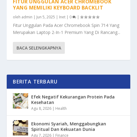
FITUR UNGGULAN ACER CHROMEBOOK
YANG MEMILIKI KEYBOARD BACKLIT
oleh
admin
|
Jun 5, 2025
|
Inet
|
0
|
Fitur Unggulan Pada Acer Chromebook Spin 714 Yang
Merupakan Laptop 2-In-1 Premium Yang Di Rancang...
BACA SELENGKAPNYA
BERITA TERBARU
Efek Negatif Kekurangan Protein Pada
Kesehatan
Agu 8, 2026
|
Health
Ekonomi Syariah, Menggabungkan
Spiritual Dan Kekuatan Dunia
Agu 7, 2026
|
Finance