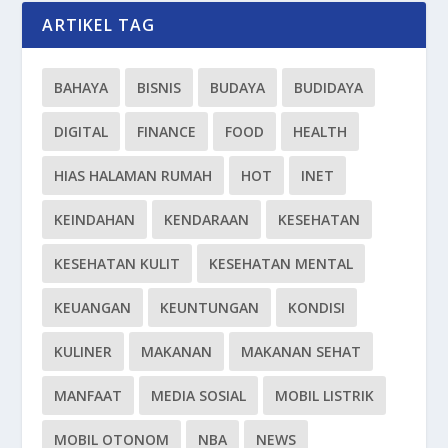
ARTIKEL TAG
BAHAYA
BISNIS
BUDAYA
BUDIDAYA
DIGITAL
FINANCE
FOOD
HEALTH
HIAS HALAMAN RUMAH
HOT
INET
KEINDAHAN
KENDARAAN
KESEHATAN
KESEHATAN KULIT
KESEHATAN MENTAL
KEUANGAN
KEUNTUNGAN
KONDISI
KULINER
MAKANAN
MAKANAN SEHAT
MANFAAT
MEDIA SOSIAL
MOBIL LISTRIK
MOBIL OTONOM
NBA
NEWS