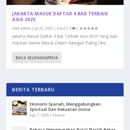
JAKARTA MASUK DAFTAR 4 BAR TERBAIK
ASIA 2025
oleh
admin
|
Jul 20, 2025
|
Food
|
0
|
Jakarta Masuk Daftar 4 Bar Terbaik Asia 2025 Yang Ada
Puluhan Nama Masuk Dalam Kategori Paling Oke...
BACA SELENGKAPNYA
BERITA TERBARU
Ekonomi Syariah, Menggabungkan
Spiritual Dan Kekuatan Dunia
Agu 7, 2026
|
Finance
Bahaya Menggunakan Botol Plastik Bekas,