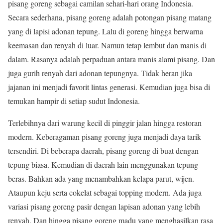
pisang goreng sebagai camilan sehari-hari orang Indonesia.
Secara sederhana, pisang goreng adalah potongan pisang matang
yang di lapisi adonan tepung. Lalu di goreng hingga berwarna
keemasan dan renyah di luar. Namun tetap lembut dan manis di
dalam. Rasanya adalah perpaduan antara manis alami pisang. Dan
juga gurih renyah dari adonan tepungnya. Tidak heran jika
jajanan ini menjadi favorit lintas generasi. Kemudian juga bisa di
temukan hampir di setiap sudut Indonesia.
Terlebihnya dari warung kecil di pinggir jalan hingga restoran
modern. Keberagaman pisang goreng juga menjadi daya tarik
tersendiri. Di beberapa daerah, pisang goreng di buat dengan
tepung biasa. Kemudian di daerah lain menggunakan tepung
beras. Bahkan ada yang menambahkan kelapa parut, wijen.
Ataupun keju serta cokelat sebagai topping modern. Ada juga
variasi pisang goreng pasir dengan lapisan adonan yang lebih
renyah. Dan hingga pisang goreng madu yang menghasilkan rasa