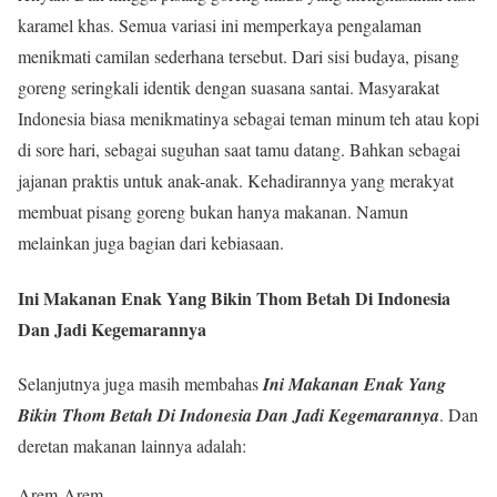
karamel khas. Semua variasi ini memperkaya pengalaman
menikmati camilan sederhana tersebut. Dari sisi budaya, pisang
goreng seringkali identik dengan suasana santai. Masyarakat
Indonesia biasa menikmatinya sebagai teman minum teh atau kopi
di sore hari, sebagai suguhan saat tamu datang. Bahkan sebagai
jajanan praktis untuk anak-anak. Kehadirannya yang merakyat
membuat pisang goreng bukan hanya makanan. Namun
melainkan juga bagian dari kebiasaan.
Ini Makanan Enak Yang Bikin Thom Betah Di Indonesia
Dan Jadi Kegemarannya
Selanjutnya juga masih membahas
Ini Makanan Enak Yang
Bikin Thom Betah Di Indonesia Dan Jadi Kegemarannya
. Dan
deretan makanan lainnya adalah:
Arem-Arem