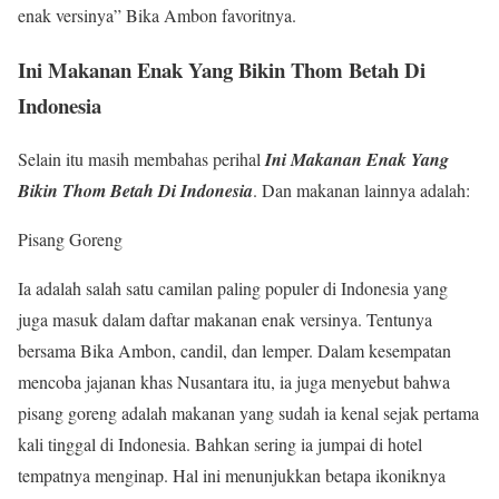
enak versinya” Bika Ambon favoritnya.
Ini Makanan Enak Yang Bikin Thom Betah Di
Indonesia
Selain itu masih membahas perihal
Ini Makanan Enak Yang
Bikin Thom Betah Di Indonesia
. Dan makanan lainnya adalah:
Pisang Goreng
Ia adalah salah satu camilan paling populer di Indonesia yang
juga masuk dalam daftar makanan enak versinya. Tentunya
bersama Bika Ambon, candil, dan lemper. Dalam kesempatan
mencoba jajanan khas Nusantara itu, ia juga menyebut bahwa
pisang goreng adalah makanan yang sudah ia kenal sejak pertama
kali tinggal di Indonesia. Bahkan sering ia jumpai di hotel
tempatnya menginap. Hal ini menunjukkan betapa ikoniknya