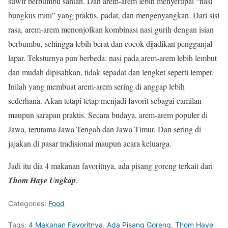
suwir berbumbu santan. Dan arem-arem lebih menyerupai “nasi
bungkus mini” yang praktis, padat, dan mengenyangkan. Dari sisi
rasa, arem-arem menonjolkan kombinasi nasi gurih dengan isian
berbumbu, sehingga lebih berat dan cocok dijadikan pengganjal
lapar. Teksturnya pun berbeda: nasi pada arem-arem lebih lembut
dan mudah dipisahkan, tidak sepadat dan lengket seperti lemper.
Inilah yang membuat arem-arem sering di anggap lebih
sederhana. Akan tetapi tetap menjadi favorit sebagai camilan
maupun sarapan praktis. Secara budaya, arem-arem populer di
Jawa, terutama Jawa Tengah dan Jawa Timur. Dan sering di
jajakan di pasar tradisional maupun acara keluarga.
Jadi itu dia 4 makanan favoritnya, ada pisang goreng terkait dari
Thom Haye Ungkap
.
Categories:
Food
Tags:
4 Makanan Favoritnya
,
Ada Pisang Goreng
,
Thom Haye