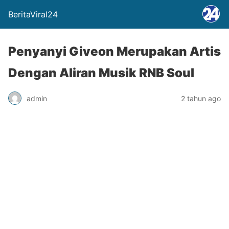
BeritaViral24
Penyanyi Giveon Merupakan Artis
Dengan Aliran Musik RNB Soul
admin
2 tahun ago