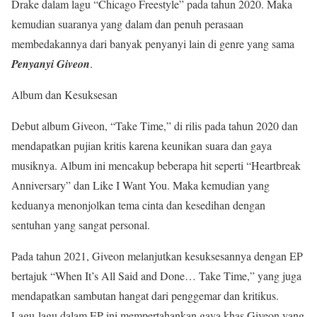
Drake dalam lagu “Chicago Freestyle” pada tahun 2020. Maka
kemudian suaranya yang dalam dan penuh perasaan
membedakannya dari banyak penyanyi lain di genre yang sama
Penyanyi Giveon
.
Album dan Kesuksesan
Debut album Giveon, “Take Time,” di rilis pada tahun 2020 dan
mendapatkan pujian kritis karena keunikan suara dan gaya
musiknya. Album ini mencakup beberapa hit seperti “Heartbreak
Anniversary” dan Like I Want You. Maka kemudian yang
keduanya menonjolkan tema cinta dan kesedihan dengan
sentuhan yang sangat personal.
Pada tahun 2021, Giveon melanjutkan kesuksesannya dengan EP
bertajuk “When It’s All Said and Done… Take Time,” yang juga
mendapatkan sambutan hangat dari penggemar dan kritikus.
Lagu-lagu dalam EP ini mempertahankan gaya khas Giveon yang