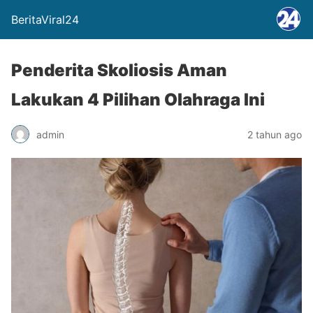
BeritaViral24
Penderita Skoliosis Aman
Lakukan 4 Pilihan Olahraga Ini
admin
2 tahun ago