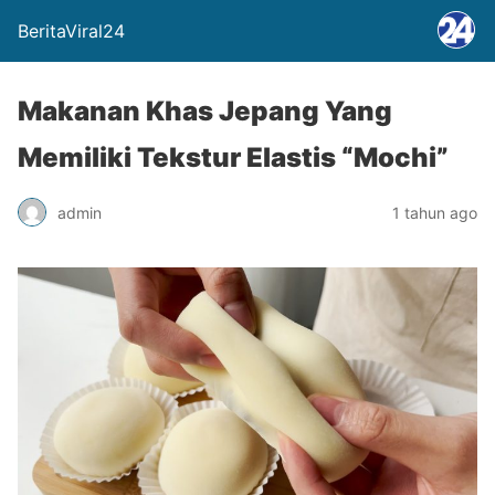
BeritaViral24
Makanan Khas Jepang Yang
Memiliki Tekstur Elastis “Mochi”
admin
1 tahun ago