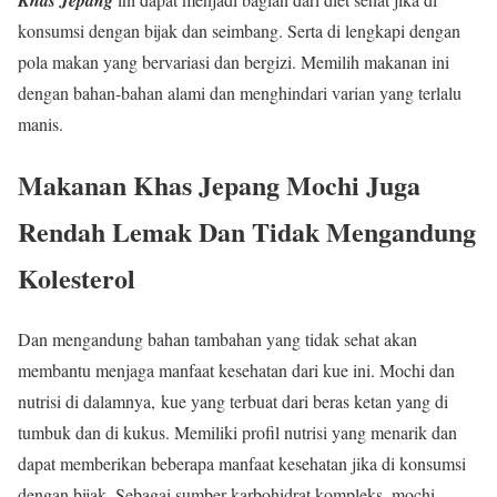
konsumsi dengan bijak dan seimbang. Serta di lengkapi dengan
pola makan yang bervariasi dan bergizi. Memilih makanan ini
dengan bahan-bahan alami dan menghindari varian yang terlalu
manis.
Makanan Khas Jepang
Mochi Juga
Rendah Lemak Dan Tidak Mengandung
Kolesterol
Dan mengandung bahan tambahan yang tidak sehat akan
membantu menjaga manfaat kesehatan dari kue ini. Mochi dan
nutrisi di dalamnya, kue yang terbuat dari beras ketan yang di
tumbuk dan di kukus. Memiliki profil nutrisi yang menarik dan
dapat memberikan beberapa manfaat kesehatan jika di konsumsi
dengan bijak. Sebagai sumber karbohidrat kompleks, mochi