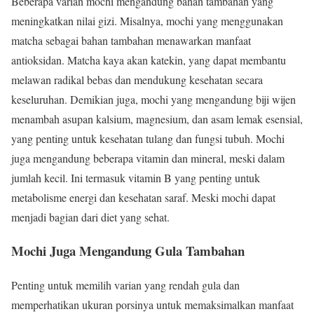
Beberapa varian mochi mengandung bahan tambahan yang
meningkatkan nilai gizi. Misalnya, mochi yang menggunakan
matcha sebagai bahan tambahan menawarkan manfaat
antioksidan. Matcha kaya akan katekin, yang dapat membantu
melawan radikal bebas dan mendukung kesehatan secara
keseluruhan. Demikian juga, mochi yang mengandung biji wijen
menambah asupan kalsium, magnesium, dan asam lemak esensial,
yang penting untuk kesehatan tulang dan fungsi tubuh. Mochi
juga mengandung beberapa vitamin dan mineral, meski dalam
jumlah kecil. Ini termasuk vitamin B yang penting untuk
metabolisme energi dan kesehatan saraf. Meski mochi dapat
menjadi bagian dari diet yang sehat.
Mochi Juga Mengandung Gula Tambahan
Penting untuk memilih varian yang rendah gula dan
memperhatikan ukuran porsinya untuk memaksimalkan manfaat