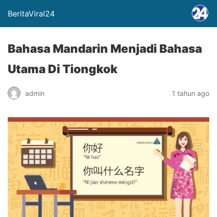
BeritaViral24
Bahasa Mandarin Menjadi Bahasa
Utama Di Tiongkok
admin
1 tahun ago