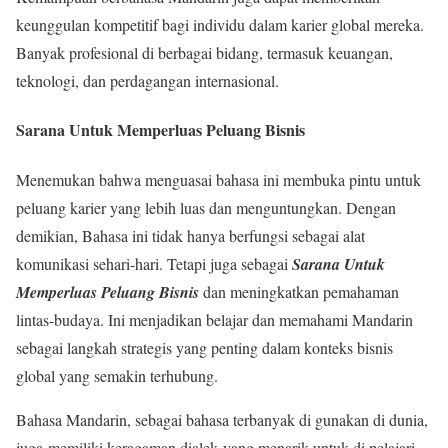
keunggulan kompetitif bagi individu dalam karier global mereka.
Banyak profesional di berbagai bidang, termasuk keuangan,
teknologi, dan perdagangan internasional.
Sarana Untuk Memperluas Peluang Bisnis
Menemukan bahwa menguasai bahasa ini membuka pintu untuk
peluang karier yang lebih luas dan menguntungkan. Dengan
demikian, Bahasa ini tidak hanya berfungsi sebagai alat
komunikasi sehari-hari. Tetapi juga sebagai
Sarana Untuk
Memperluas Peluang Bisnis
dan meningkatkan pemahaman
lintas-budaya. Ini menjadikan belajar dan memahami Mandarin
sebagai langkah strategis yang penting dalam konteks bisnis
global yang semakin terhubung.
Bahasa Mandarin, sebagai bahasa terbanyak di gunakan di dunia,
juga memiliki keragaman dialek yang menarik untuk di pelajari.