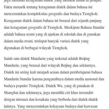
Fakta menarik tentang keragaman dialek dalam bahasa ini
mencerminkan kompleksitas geografis dan budaya Tiongkok:
Keragaman dialek dalam bahasa ini berasal dari sejarah panjang
dan keragaman geografis di Tiongkok. Meskipun Bahasa Standar
adalah bahasa resmi yang di ajarkan di sekolah dan di gunakan
dalam media resmi, terdapat banyak variasi dialek yang
digunakan di berbagai wilayah Tiongkok.
Salah satu dialek Mandarin yang terkenal adalah Beijing
Mandarin, yang berasal dari wilayah Beijing dan sekitarnya.
Dialek ini sering kali menjadi acuan dalam pembelajaran bahasa
Mandarin Standar karena pengaruhnya dalam media nasional dan
budaya populer Tiongkok. Dialek Wu, yang di gunakan di
Shanghai dan sekitarnya, juga memiliki ciri khas tersendiri
dengan intonasi dan kosakata yang berbeda dari dialek-dialek
lainnya. Yang mencerminkan kekayaan budaya dari kawasan