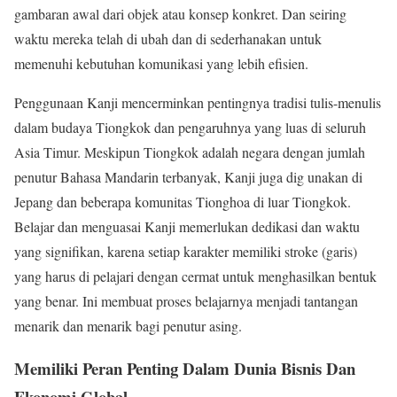
gambaran awal dari objek atau konsep konkret. Dan seiring
waktu mereka telah di ubah dan di sederhanakan untuk
memenuhi kebutuhan komunikasi yang lebih efisien.
Penggunaan Kanji mencerminkan pentingnya tradisi tulis-menulis
dalam budaya Tiongkok dan pengaruhnya yang luas di seluruh
Asia Timur. Meskipun Tiongkok adalah negara dengan jumlah
penutur Bahasa Mandarin terbanyak, Kanji juga dig unakan di
Jepang dan beberapa komunitas Tionghoa di luar Tiongkok.
Belajar dan menguasai Kanji memerlukan dedikasi dan waktu
yang signifikan, karena setiap karakter memiliki stroke (garis)
yang harus di pelajari dengan cermat untuk menghasilkan bentuk
yang benar. Ini membuat proses belajarnya menjadi tantangan
menarik dan menarik bagi penutur asing.
Memiliki Peran Penting Dalam Dunia Bisnis Dan
Ekonomi Global