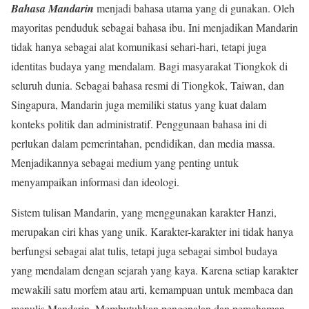
Bahasa Mandarin
menjadi bahasa utama yang di gunakan. Oleh
mayoritas penduduk sebagai bahasa ibu. Ini menjadikan Mandarin
tidak hanya sebagai alat komunikasi sehari-hari, tetapi juga
identitas budaya yang mendalam. Bagi masyarakat Tiongkok di
seluruh dunia. Sebagai bahasa resmi di Tiongkok, Taiwan, dan
Singapura, Mandarin juga memiliki status yang kuat dalam
konteks politik dan administratif. Penggunaan bahasa ini di
perlukan dalam pemerintahan, pendidikan, dan media massa.
Menjadikannya sebagai medium yang penting untuk
menyampaikan informasi dan ideologi.
Sistem tulisan Mandarin, yang menggunakan karakter Hanzi,
merupakan ciri khas yang unik. Karakter-karakter ini tidak hanya
berfungsi sebagai alat tulis, tetapi juga sebagai simbol budaya
yang mendalam dengan sejarah yang kaya. Karena setiap karakter
mewakili satu morfem atau arti, kemampuan untuk membaca dan
menulis Mandarin. Membutuhkan pengenalan dan pemahaman